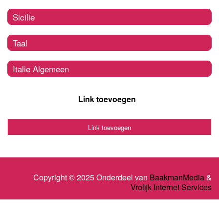
Sicilie
Taal
Italie Algemeen
Link toevoegen
Link toevoegen
Copyright © 2025 Onderdeel van
BaakmanMedia
&
Vrolijk Internet Services